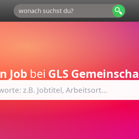
n Job
bei
GLS Gemeinscha