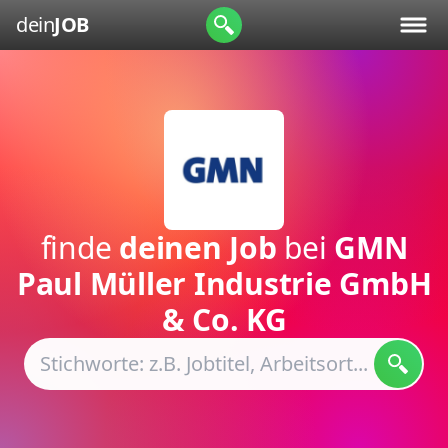
dein
JOB
finde
deinen Job
bei
GMN
Paul Müller Industrie GmbH
& Co. KG