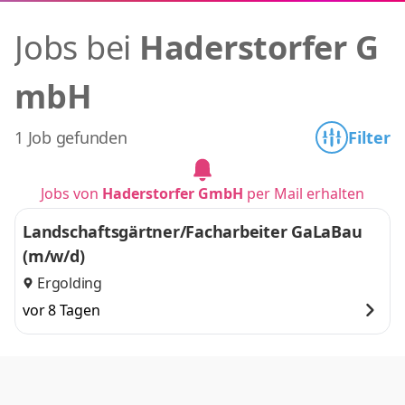
Jobs bei
Haderstorfer G
mbH
1 Job gefunden
Filter
Jobs von
Haderstorfer GmbH
per Mail erhalten
Landschaftsgärtner/Facharbeiter GaLaBau
(m/w/d)
Ergolding
vor 8 Tagen