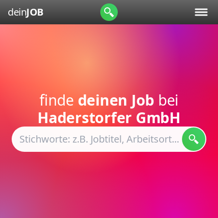
dein
JOB
finde
deinen Job
bei
Haderstorfer GmbH