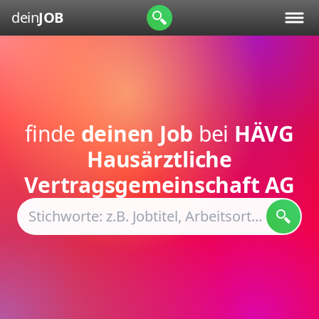
dein
JOB
finde
deinen Job
bei
HÄVG
Hausärztliche
Vertragsgemeinschaft AG