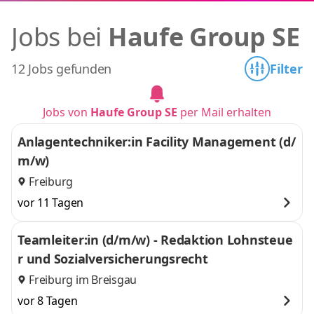
Jobs bei
Haufe Group SE
12 Jobs gefunden
Filter
Jobs von
Haufe Group SE
per Mail erhalten
Anlagentechniker:in Facility Management (d/
m/w)
Freiburg
vor 11 Tagen
Teamleiter:in (d/m/w) - Redaktion Lohnsteue
r und Sozialversicherungsrecht
Freiburg im Breisgau
vor 8 Tagen