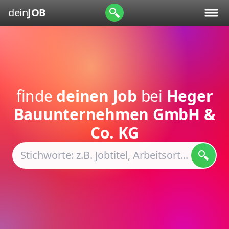
dein
JOB
finde
deinen Job
bei
Heger
Bauunternehmen GmbH &
Co. KG