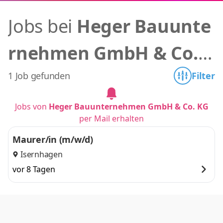
Jobs bei
Heger Bauunte
rnehmen GmbH & Co. K
G
1 Job gefunden
Filter
Jobs von
Heger Bauunternehmen GmbH & Co. KG
per Mail erhalten
Maurer/in (m/w/d)
Isernhagen
vor 8 Tagen