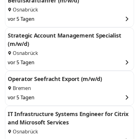
Berufskraftfahrer (m/w/d)
Osnabrück
vor 5 Tagen
Strategic Account Management Specialist
(m/w/d)
Osnabrück
vor 5 Tagen
Operator Seefracht Export (m/w/d)
Bremen
vor 5 Tagen
IT Infrastructure Systems Engineer for Citrix
and Microsoft Services
Osnabrück