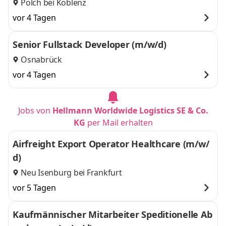
Polch bei Koblenz
vor 4 Tagen
Senior Fullstack Developer (m/w/d)
Osnabrück
vor 4 Tagen
Jobs von
Hellmann Worldwide Logistics SE & Co.
KG
per Mail erhalten
Airfreight Export Operator Healthcare (m/w/
d)
Neu Isenburg bei Frankfurt
vor 5 Tagen
Kaufmännischer Mitarbeiter Speditionelle Ab