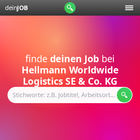
dein
JOB
finde
deinen Job
bei
Hellmann Worldwide
Logistics SE & Co. KG