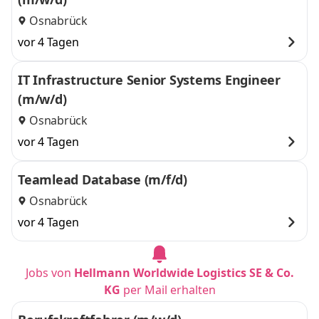
Osnabrück
vor 4 Tagen
IT Infrastructure Senior Systems Engineer
(m/w/d)
Osnabrück
vor 4 Tagen
Teamlead Database (m/f/d)
Osnabrück
vor 4 Tagen
Jobs von
Hellmann Worldwide Logistics SE & Co.
KG
per Mail erhalten