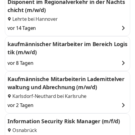
Disponent im Regionalverkehr in der Nachts
chicht (m/w/d)
Lehrte bei Hannover
vor 14 Tagen
kaufmännischer Mitarbeiter im Bereich Logis
tik (m/w/d)
vor 8 Tagen
Kaufmännische Mitarbeiterin Lademittelver
waltung und Abrechnung (m/w/d)
Karlsdorf-Neuthard bei Karlsruhe
vor 2 Tagen
Information Security Risk Manager (m/f/d)
Osnabrück