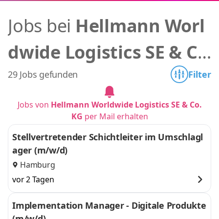
Jobs bei
Hellmann Worl
dwide Logistics SE & C
o. KG
29 Jobs gefunden
Filter
Jobs von
Hellmann Worldwide Logistics SE & Co.
KG
per Mail erhalten
Stellvertretender Schichtleiter im Umschlagl
ager (m/w/d)
Hamburg
vor 2 Tagen
Implementation Manager - Digitale Produkte
(m/w/d)