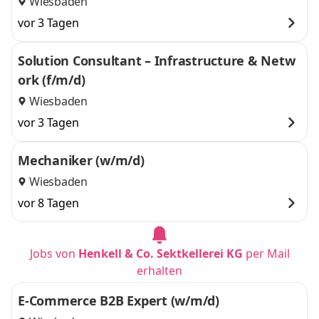
Wiesbaden
vor 3 Tagen
Solution Consultant – Infrastructure & Netw
ork (f/m/d)
Wiesbaden
vor 3 Tagen
Mechaniker (w/m/d)
Wiesbaden
vor 8 Tagen
Jobs von
Henkell & Co. Sektkellerei KG
per Mail
erhalten
E-Commerce B2B Expert (w/m/d)