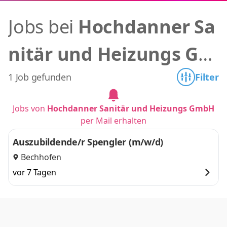
Jobs bei
Hochdanner Sa
nitär und Heizungs Gm
bH
1 Job gefunden
Filter
Jobs von
Hochdanner Sanitär und Heizungs GmbH
per Mail erhalten
Auszubildende/r Spengler (m/w/d)
Bechhofen
vor 7 Tagen