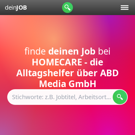
dein
JOB
finde
deinen Job
bei
HOMECARE - die
Alltagshelfer über ABD
Media GmbH