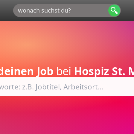
deinen Job
bei
Hospiz St. 