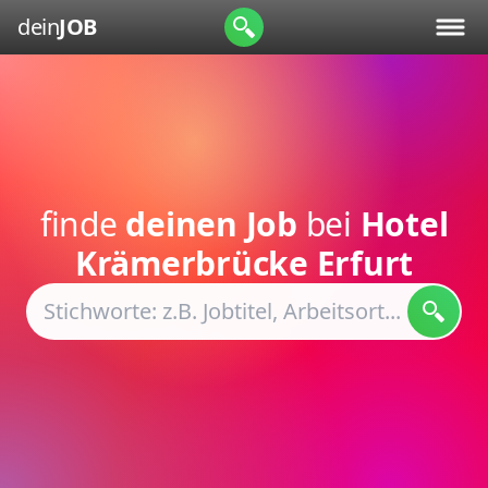
dein
JOB
finde
deinen Job
bei
Hotel
Krämerbrücke Erfurt