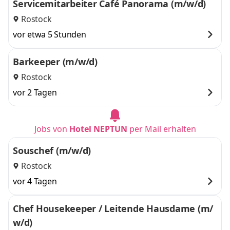
Servicemitarbeiter Café Panorama (m/w/d)
Rostock
vor etwa 5 Stunden
Barkeeper (m/w/d)
Rostock
vor 2 Tagen
Jobs von
Hotel NEPTUN
per Mail erhalten
Souschef (m/w/d)
Rostock
vor 4 Tagen
Chef Housekeeper / Leitende Hausdame (m/
w/d)