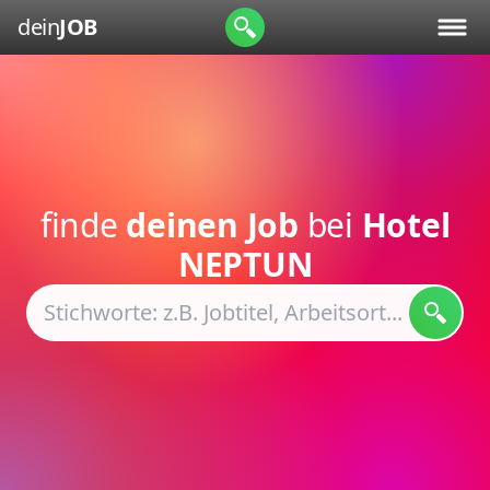
dein
JOB
finde
deinen Job
bei
Hotel
NEPTUN