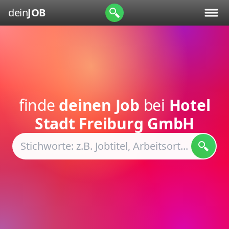
dein
JOB
finde
deinen Job
bei
Hotel
Stadt Freiburg GmbH