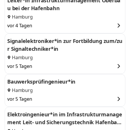
Leiter*in Infrastrukturmanagement Oberba
u bei der Hafenbahn
Hamburg
vor 4 Tagen
Signalelektroniker*in zur Fortbildung zum/zu
r Signaltechniker*in
Hamburg
vor 5 Tagen
Bauwerksprüfingenieur*in
Hamburg
vor 5 Tagen
Elektroingenieur*in im Infrastrukturmanage
ment Leit- und Sicherungstechnik Hafenbah