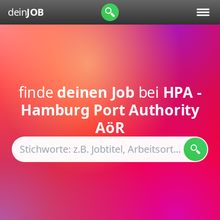
dein
JOB
finde
deinen Job
bei
HPA -
Hamburg Port Authority
AöR