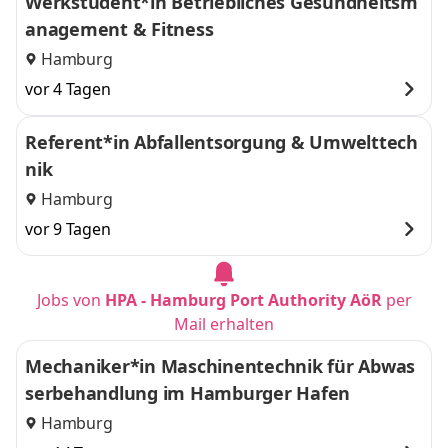
Werkstudent*in Betriebliches Gesundheitsm
anagement & Fitness
Hamburg
vor 4 Tagen
Referent*in Abfallentsorgung & Umwelttech
nik
Hamburg
vor 9 Tagen
Jobs von
HPA - Hamburg Port Authority AöR
per
Mail erhalten
Mechaniker*in Maschinentechnik für Abwas
serbehandlung im Hamburger Hafen
Hamburg