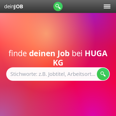
dein
JOB
finde
deinen Job
bei
HUGA
KG