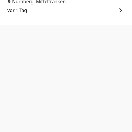
Nürnberg, Mittelfranken
vor 1 Tag