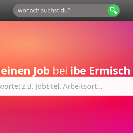
einen Job
bei
ibe Ermisc