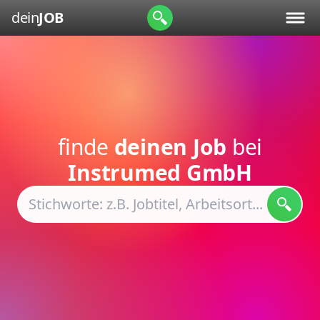
dein
JOB
finde
deinen Job
bei
Instrumed GmbH