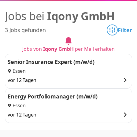
Jobs bei
Iqony GmbH
3 Jobs gefunden
Filter
Jobs von
Iqony GmbH
per Mail erhalten
Senior Insurance Expert (m/w/d)
Essen
vor 12 Tagen
Energy Portfoliomanager (m/w/d)
Essen
vor 12 Tagen