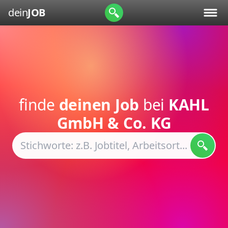
dein
JOB
finde
deinen Job
bei
KAHL
GmbH & Co. KG