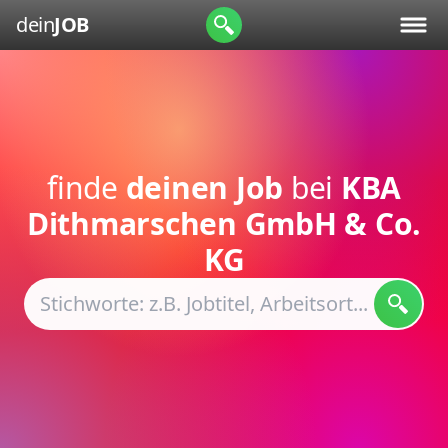
dein
JOB
finde
deinen Job
bei
KBA
Dithmarschen GmbH & Co.
KG