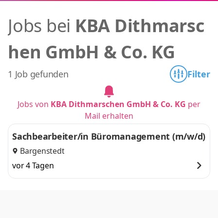
Jobs bei
KBA Dithmarsc
hen GmbH & Co. KG
1 Job gefunden
Filter
Jobs von
KBA Dithmarschen GmbH & Co. KG
per
Mail erhalten
Sachbearbeiter/in Büromanagement (m/w/d)
Bargenstedt
vor 4 Tagen