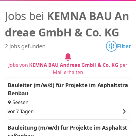
Jobs bei
KEMNA BAU An
dreae GmbH & Co. KG
2 Jobs gefunden
Filter
Jobs von
KEMNA BAU Andreae GmbH & Co. KG
per
Mail erhalten
Bauleiter (m/w/d) für Projekte im Asphaltstra
ßenbau
Seesen
vor 7 Tagen
Bauleitung (m/w/d) für Projekte im Asphaltst
raßenbau