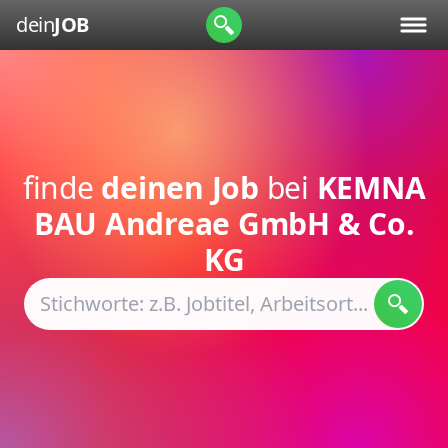
dein
JOB
finde
deinen Job
bei
KEMNA
BAU Andreae GmbH & Co.
KG