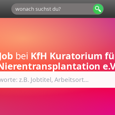
Job
bei
KfH Kuratorium fü
Nierentransplantation e.V