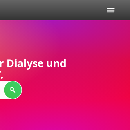
r Dialyse und
.