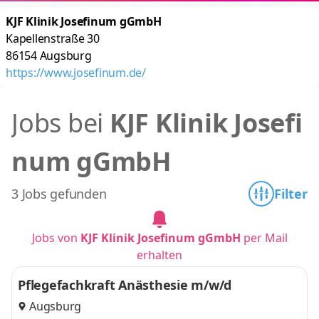
KJF Klinik Josefinum gGmbH
Kapellenstraße 30
86154
Augsburg
https://www.josefinum.de/
Jobs bei
KJF Klinik Josefi
num gGmbH
3 Jobs gefunden
Filter
Jobs von
KJF Klinik Josefinum gGmbH
per Mail
erhalten
Pflegefachkraft Anästhesie m/w/d
Augsburg