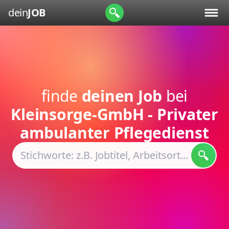
dein
JOB
finde
deinen Job
bei
Kleinsorge-GmbH - Privater
ambulanter Pflegedienst