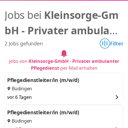
Jobs bei
Kleinsorge-Gm
bH - Privater ambulant
er Pflegedienst
2 Jobs gefunden
Filter
Jobs von
Kleinsorge-GmbH - Privater ambulanter
Pflegedienst
per Mail erhalten
Pflegedienstleiter/in (m/w/d)
Büdingen
vor 6 Tagen
Pflegedienstleiter/in (m/w/d)
Büdingen