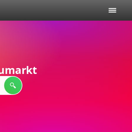
eumarkt