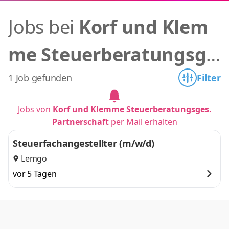
Jobs bei
Korf und Klem
me Steuerberatungsge
s. Partnerschaft
1 Job gefunden
Filter
Jobs von
Korf und Klemme Steuerberatungsges.
Partnerschaft
per Mail erhalten
Steuerfachangestellter (m/w/d)
Lemgo
vor 5 Tagen