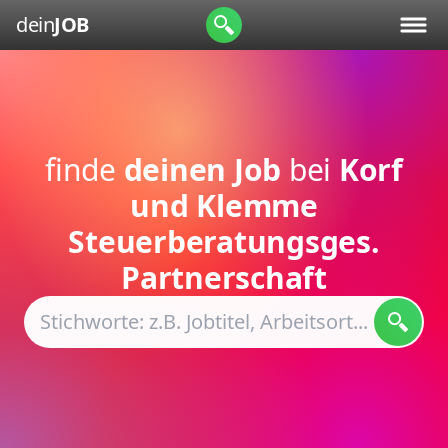
dein
JOB
finde
deinen Job
bei
Korf
und Klemme
Steuerberatungsges.
Partnerschaft