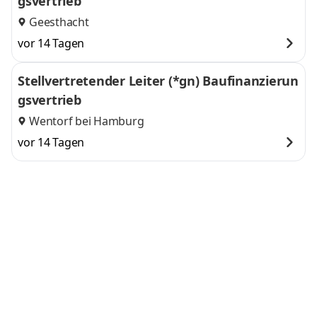
gsvertrieb
Geesthacht
vor 14 Tagen
Stellvertretender Leiter (*gn) Baufinanzierun
gsvertrieb
Wentorf bei Hamburg
vor 14 Tagen