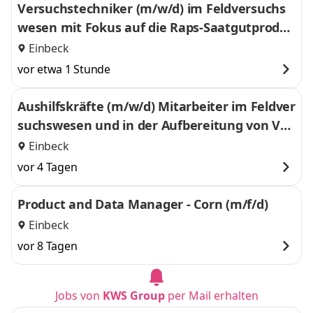
Versuchstechniker (m/w/d) im Feldversuchs
wesen mit Fokus auf die Raps-Saatgutproduk
tion
Einbeck
vor etwa 1 Stunde
Aushilfskräfte (m/w/d) Mitarbeiter im Feldver
suchswesen und in der Aufbereitung von Ver
suchssaatgut
Einbeck
vor 4 Tagen
Product and Data Manager - Corn (m/f/d)
Einbeck
vor 8 Tagen
Jobs von
KWS Group
per Mail erhalten