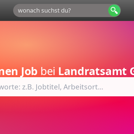
nen Job
bei
Landratsamt 