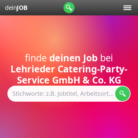
dein
JOB
finde
deinen Job
bei
Lehrieder Catering-Party-
Service GmbH & Co. KG