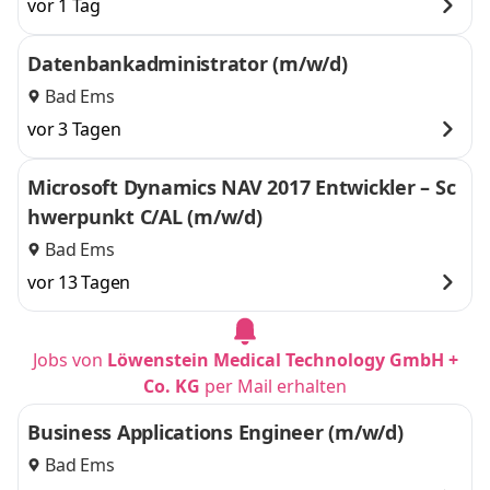
vor 1 Tag
Datenbankadministrator (m/w/d)
Bad Ems
vor 3 Tagen
Microsoft Dynamics NAV 2017 Entwickler – Sc
hwerpunkt C/AL (m/w/d)
Bad Ems
vor 13 Tagen
Jobs von
Löwenstein Medical Technology GmbH +
Co. KG
per Mail erhalten
Business Applications Engineer (m/w/d)
Bad Ems