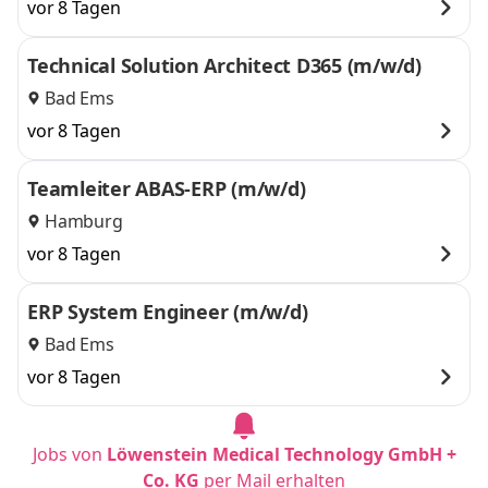
vor 8 Tagen
Technical Solution Architect D365 (m/w/d)
Bad Ems
vor 8 Tagen
Teamleiter ABAS-ERP (m/w/d)
Hamburg
vor 8 Tagen
ERP System Engineer (m/w/d)
Bad Ems
vor 8 Tagen
Jobs von
Löwenstein Medical Technology GmbH +
Co. KG
per Mail erhalten