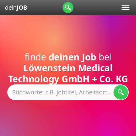
dein
JOB
finde
deinen Job
bei
Löwenstein Medical
Technology GmbH + Co. KG