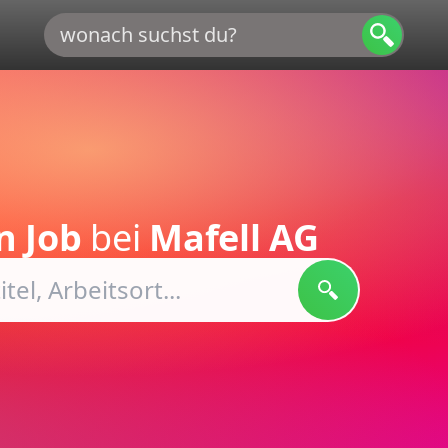
n Job
bei
Mafell AG