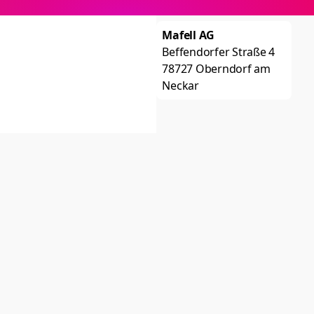
Mafell AG
Beffendorfer Straße 4
78727
Oberndorf am
Neckar