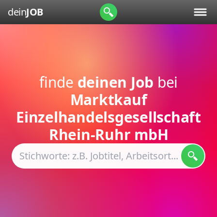
dein
JOB
finde
deinen Job
bei
Marktkauf
Einzelhandelsgesellschaft
Rhein-Ruhr mbH