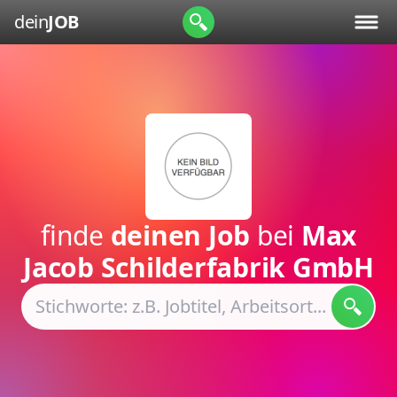
dein
JOB
finde
deinen Job
bei
Max
Jacob Schilderfabrik GmbH