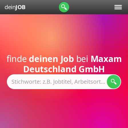
dein
JOB
finde
deinen Job
bei
Maxam
Deutschland GmbH