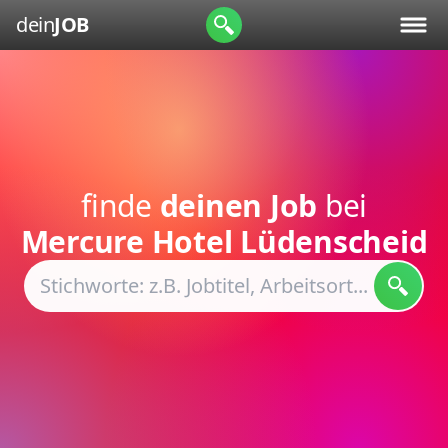
dein
JOB
finde
deinen Job
bei
Mercure Hotel Lüdenscheid