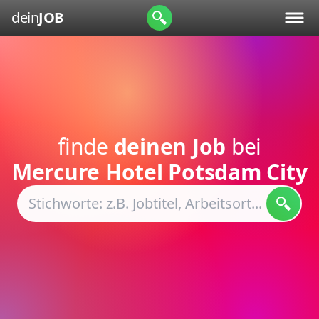
dein
JOB
finde
deinen Job
bei
Mercure Hotel Potsdam City