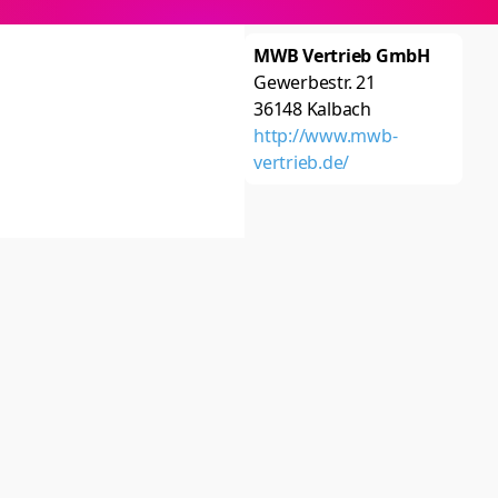
MWB Vertrieb GmbH
Gewerbestr. 21
36148
Kalbach
http://www.mwb-
vertrieb.de/