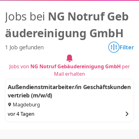
Jobs bei
NG Notruf Geb
äudereinigung GmbH
1 Job gefunden
Filter
Jobs von
NG Notruf Gebäudereinigung GmbH
per
Mail erhalten
Außendienstmitarbeiter/in Geschäftskunden
vertrieb (m/w/d)
Magdeburg
vor 4 Tagen