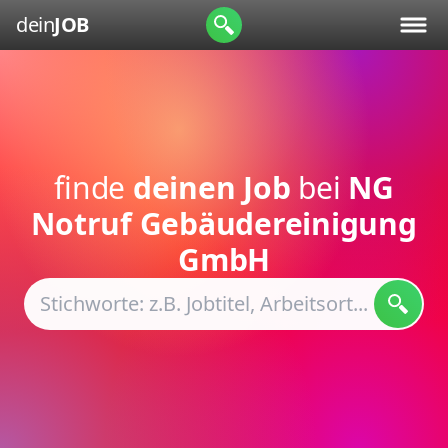
dein
JOB
finde
deinen Job
bei
NG
Notruf Gebäudereinigung
GmbH