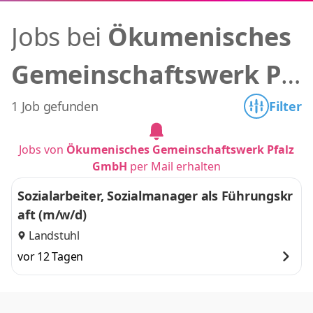
Jobs bei
Ökumenisches
Gemeinschaftswerk Pf
alz GmbH
1 Job gefunden
Filter
Jobs von
Ökumenisches Gemeinschaftswerk Pfalz
GmbH
per Mail erhalten
Sozialarbeiter, Sozialmanager als Führungskr
aft (m/w/d)
Landstuhl
vor 12 Tagen