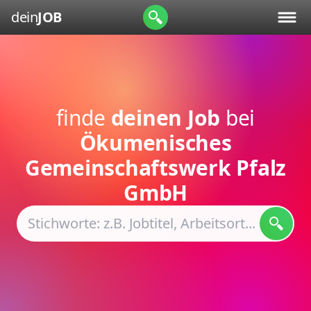
dein
JOB
finde
deinen Job
bei
Ökumenisches
Gemeinschaftswerk Pfalz
GmbH