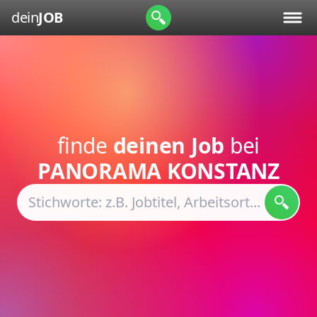
dein
JOB
finde
deinen Job
bei
PANORAMA KONSTANZ