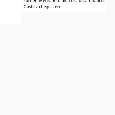
suchen Menschen, die Lust daran haben,
Gäste zu begeistern.