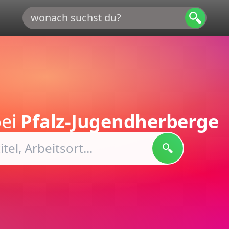
ei
Pfalz-Jugendherberge