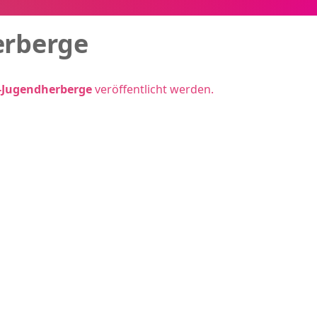
erberge
z-Jugendherberge
veröffentlicht werden.