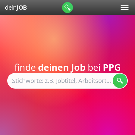
dein
JOB
finde
deinen Job
bei
PPG