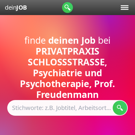
dein
JOB
finde
deinen Job
bei
PRIVATPRAXIS
SCHLOSSSTRASSE,
Psychiatrie und
Psychotherapie, Prof.
Freudenmann