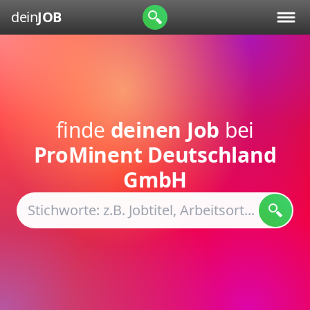
dein
JOB
finde
deinen Job
bei
ProMinent Deutschland
GmbH