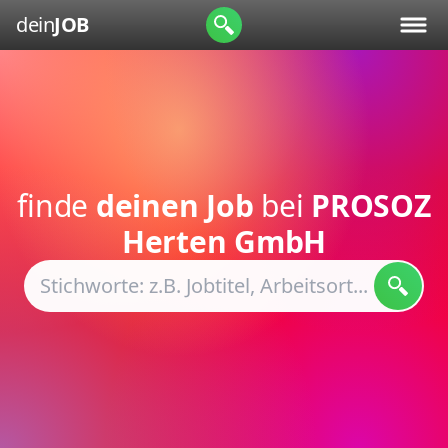
dein
JOB
finde
deinen Job
bei
PROSOZ
Herten GmbH