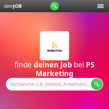
dein
JOB
finde
deinen Job
bei
PS
Marketing