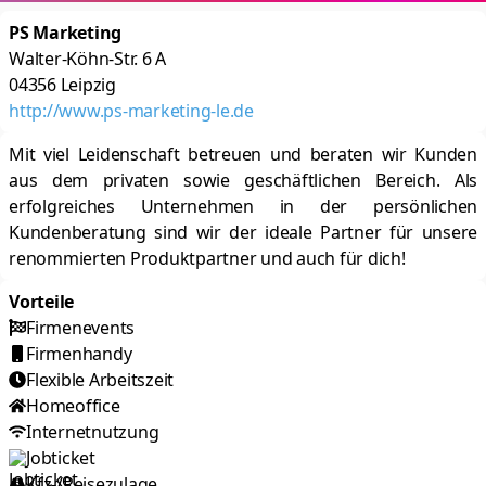
PS Marketing
Walter-Köhn-Str. 6 A
04356
Leipzig
http://www.ps-marketing-le.de
Mit viel Leidenschaft betreuen und beraten wir Kunden
aus dem privaten sowie geschäftlichen Bereich. Als
erfolgreiches Unternehmen in der persönlichen
Kundenberatung sind wir der ideale Partner für unsere
renommierten Produktpartner und auch für dich!
Vorteile
Firmenevents
Firmenhandy
Flexible Arbeitszeit
Homeoffice
Internetnutzung
Jobticket
Kfz-/Reisezulage