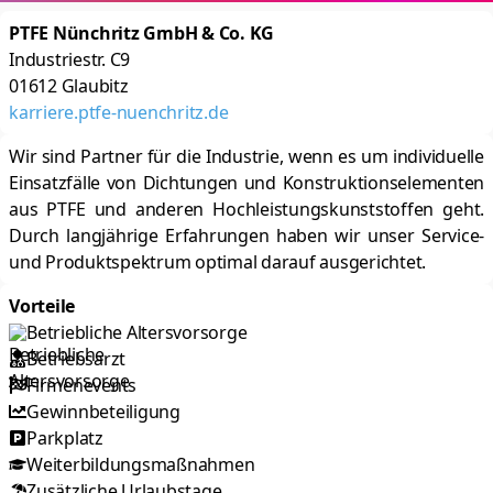
PTFE Nünchritz GmbH & Co. KG
Industriestr. C9
01612
Glaubitz
karriere.ptfe-nuenchritz.de
Wir sind Partner für die Industrie, wenn es um individuelle
Einsatzfälle von Dichtungen und Konstruktionselementen
aus PTFE und anderen Hochleistungskunststoffen geht.
Durch langjährige Erfahrungen haben wir unser Service-
und Produktspektrum optimal darauf ausgerichtet.
Vorteile
Betriebliche Altersvorsorge
Betriebsarzt
Firmenevents
Gewinnbeteiligung
Parkplatz
Weiterbildungsmaßnahmen
Zusätzliche Urlaubstage